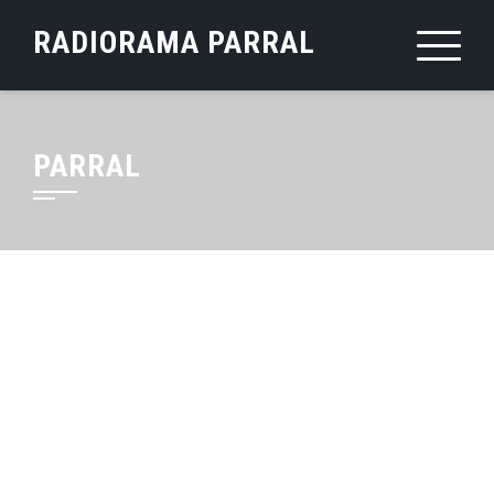
Saltar
RADIORAMA PARRAL
al
contenido
PARRAL