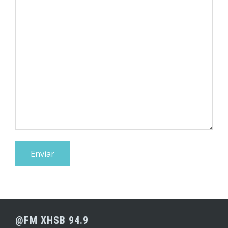
@FM XHSB 94.9